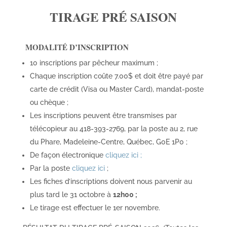
TIRAGE PRÉ SAISON
MODALITÉ D’INSCRIPTION
10 inscriptions par pêcheur maximum ;
Chaque inscription coûte 7.00$ et doit être payé par
carte de crédit (Visa ou Master Card), mandat-poste
ou chèque ;
Les inscriptions peuvent être transmises par
télécopieur au 418-393-2769, par la poste au 2, rue
du Phare, Madeleine-Centre, Québec, G0E 1P0 ;
De façon électronique
cliquez ici ;
Par la poste
cliquez ici
;
Les fiches d’inscriptions doivent nous parvenir au
plus tard le 31 octobre à
12h00 ;
Le tirage est effectuer le 1er novembre.